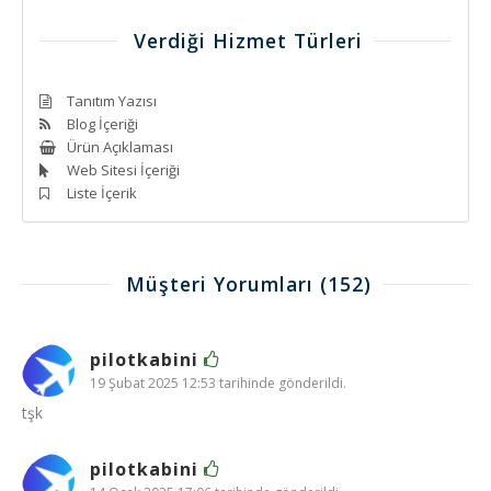
Verdiği Hizmet Türleri
Tanıtım Yazısı
Blog İçeriği
Ürün Açıklaması
Web Sitesi İçeriği
Liste İçerik
Müşteri Yorumları
(152)
pilotkabini
19 Şubat 2025 12:53 tarihinde gönderildi.
tşk
pilotkabini