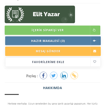
İÇERIK SIPARIŞI VER
HAZIR MAKALESI (3)
MESAJ GÖNDER
FAVORILERIME EKLE
Paylaş :
HAKKIMDA
Herkese merhaba. Uzun senelerden bu yana içerik yazarlığı yapıyorum. Her türlü