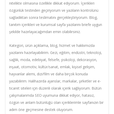
nitelikte olmasına özellikle dikkat ediyorum. İçerikleri
özgünlük testinden geçiriyorum ve yazıların kontrolünü
sağladıktan sonra teslimatını gerçekleştiriyorum. Blog,
tanıtım içerikleri ve kurumsal sayfa yazılarını briefe uygun
şekilde hazırlayacağımdan emin olabilirsiniz.
Kategori, ürün açıklama, blog, hizmet ve hakkımızda
yazılarını hazırlayabilirim. Gezi, eğitim, endüstri, teknoloji,
sağlık, moda, edebiyat, felsefe, psikoloji, dekorasyon,
inşaat, otomotiv, kültür/sanat, emlak, kişisel gelişim,
hayvanlar alemi, dizi/film ve daha birçok konuda
yazabilirim. Halihazırda ajanslar, markalar, şirketler ve e-
ticaret siteleri için düzenli olarak içerik sağlıyorum. Bütün
çalışmalarımda SEO uyumuna dikkat ediyor, hatasız,
özgün ve anlam bütünlüğü olan içeriklerimle sayfanızın bir
adım öne geçmesine destek oluyorum.