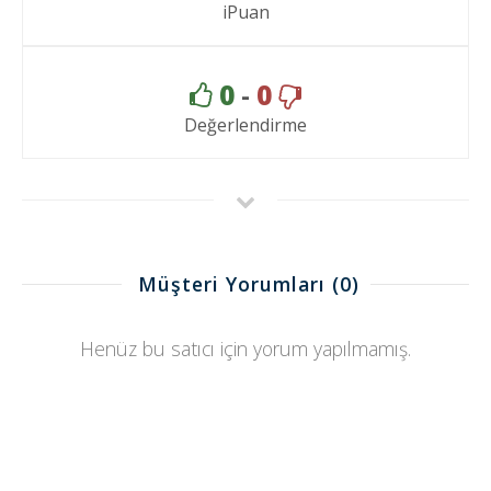
iPuan
0
-
0
Değerlendirme
Müşteri Yorumları
(0)
Henüz bu satıcı için yorum yapılmamış.