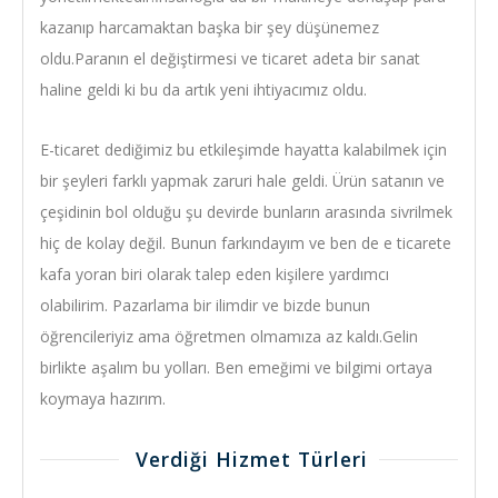
kazanıp harcamaktan başka bir şey düşünemez
oldu.Paranın el değiştirmesi ve ticaret adeta bir sanat
haline geldi ki bu da artık yeni ihtiyacımız oldu.
E-ticaret dediğimiz bu etkileşimde hayatta kalabilmek için
bir şeyleri farklı yapmak zaruri hale geldi. Ürün satanın ve
çeşidinin bol olduğu şu devirde bunların arasında sivrilmek
hiç de kolay değil. Bunun farkındayım ve ben de e ticarete
kafa yoran biri olarak talep eden kişilere yardımcı
olabilirim. Pazarlama bir ilimdir ve bizde bunun
öğrencileriyiz ama öğretmen olmamıza az kaldı.Gelin
birlikte aşalım bu yolları. Ben emeğimi ve bilgimi ortaya
koymaya hazırım.
Verdiği Hizmet Türleri