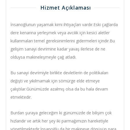
Hizmet Açıklaması
İnsanoğlunun yaşamak kimi ihtiyaçları vardır.Eski çağlarda
dere kenarına yerleşmek veya avcılık için kesici aletler
kullanmaları temel gereksinimlerini gidermeleri içindir.Bu
gelişim sanayi devrimine kadar yavaş ilerlese de ne
olduysa makineleşmeyle çağ atladı.
Bu sanayi devrimiyle birlikte devletlerin de politikaları
değişti ve yıkılmamak için sömürge elde etmeye
çalıştılar.Günümüzde azalmış olsa da bu hala devam
etmektedir.
Burdan şuraya geleceğim ki günümüzde de bilişim çok
hızlandır ve artık her şey iki parmağımızın hareketiyle
yönetilmektedir.İnsanoğlu da bir makineye dönüşüp para