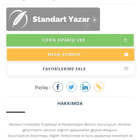
İÇERIK SIPARIŞI VER
MESAJ GÖNDER
FAVORILERIME EKLE
Paylaş :
HAKKIMDA
Marmara Üniversitesi Fizyoterapi ve Rehabilitasyon Bölümü mezunuyum. Kendime
geliştirmenin yolunun bilginin paylaşmaktan geçerek olduğunu
düşünüyorum.Araştırmaya, bilgileri birleştirmeye ve bunu paylaşmaya meraklıyım ve