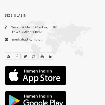
BIZE ULAŞIN
Güvendik Mah. 196 sokak, no:8/1
URLA / İZMİR / TÜRKİYE
merhaba
@icerik.net