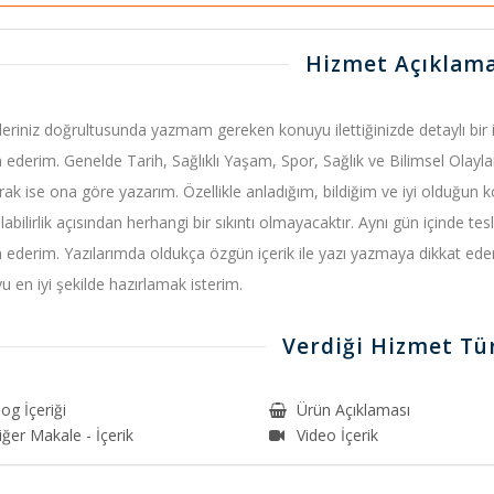
Hizmet Açıklama
leriniz doğrultusunda yazmam gereken konuyu ilettiğinizde detaylı bir 
m ederim. Genelde Tarih, Sağlıklı Yaşam, Spor, Sağlık ve Bilimsel Olay
arak ise ona göre yazarım. Özellikle anladığım, bildiğim ve iyi olduğun 
ılabilirlik açısından herhangi bir sıkıntı olmayacaktır. Aynı gün içind
m ederim. Yazılarımda oldukça özgün içerik ile yazı yazmaya dikkat eder
u en iyi şekilde hazırlamak isterim.
Verdiği Hizmet Tür
og İçeriği
Ürün Açıklaması
iğer Makale - İçerik
Video İçerik