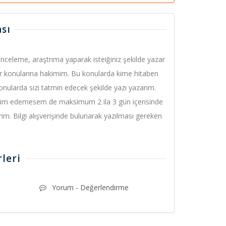
sı
inceleme, araştrıma yaparak isteiğiniz şekilde yazar
lar konularına hakimim. Bu konularda kime hitaben
konularda sizi tatmin edecek şekilde yazı yazarım.
e teslim edemesem de maksimum 2 ila 3 gün içerisinde
im. Bilgi alışverişinde bulunarak yazılması gereken
leri
Yorum - Değerlendirme