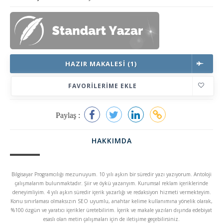
HAZIR MAKALESI (1)
FAVORILERIME EKLE
Paylaş :
HAKKIMDA
Bilgisayar Programcılığı mezunuyum. 10 yılı aşkın bir süredir yazı yazıyorum. Antoloji
çalışmalarım bulunmaktadır. Şiir ve öykü yazarıyım. Kurumsal reklam içeriklerinde
deneyimliyim. 4 yılı aşkın süredir içerik yazarlığı ve redaksiyon hizmeti vermekteyim.
Konu sınırlaması olmaksızın SEO uyumlu, anahtar kelime kullanımına yönelik olarak,
%100 özgün ve yaratıcı içerikler üretebilirim. İçerik ve makale yazıları dışında edebiyat
esaslı olan metin çalışmaları için de iletişime geçebilirsiniz.