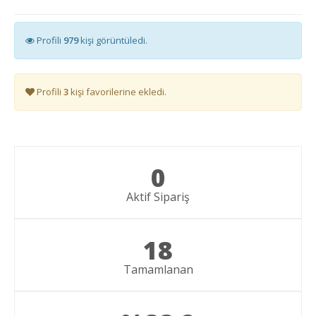
Profili
979
kişi görüntüledi.
Profili
3
kişi favorilerine ekledi.
0
Aktif Sipariş
18
Tamamlanan