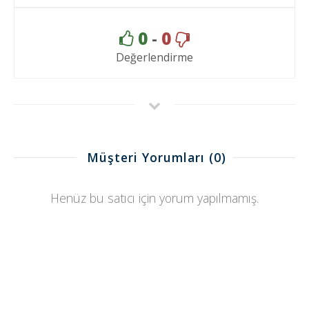
0
-
0
Değerlendirme
Müşteri Yorumları
(0)
Henüz bu satıcı için yorum yapılmamış.