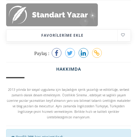
FAVORILERIME EKLE
Paylaş :
HAKKIMDA
2013 yılında bir sosyal uygulama için başladığım içerik yazarlığı ve editörlüğe, serbest
zamanlı olarak devam etmekteyim. Özellikle Sinema , edebiyat ve sağlıklı yaşam
üzerine yazılar yazmaktan keyif almanın yanı sıra bilimsel tabanlı ürettiğim makaleler
ve blog yazıları da mevcuttur. Aynı zamanda İngilizceden Türkçeye, Türkçeden
İngilizceye çeviri hizmeti vermekteyim. Birlikte hızlı ve kaliteli içerikler
üretebileceğimize inanıyorum.
Profili
391
kişi görüntüledi.