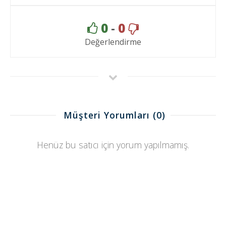
0
-
0
Değerlendirme
Müşteri Yorumları
(0)
Henüz bu satıcı için yorum yapılmamış.