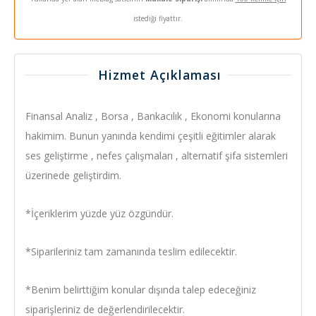
istediği fiyattır.
Hizmet Açıklaması
Finansal Analiz , Borsa , Bankacılık , Ekonomi konularına
hakimim. Bunun yanında kendimi çeşitli eğitimler alarak
ses geliştirme , nefes çalışmaları , alternatif şifa sistemleri
üzerinede geliştirdim.
*İçeriklerim yüzde yüz özgündür.
*Siparileriniz tam zamanında teslim edilecektir.
*Benim belirttiğim konular dışında talep edeceğiniz
siparişleriniz de değerlendirilecektir.