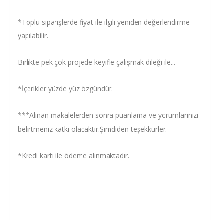
*Toplu siparişlerde fiyat ile ilgili yeniden değerlendirme
yapılabilir.
Birlikte pek çok projede keyifle çalışmak dileği ile...
*İçerikler yüzde yüz özgündür.
***Alınan makalelerden sonra puanlama ve yorumlarınızı
belirtmeniz katkı olacaktır.Şimdiden teşekkürler.
*Kredi kartı ile ödeme alınmaktadır.