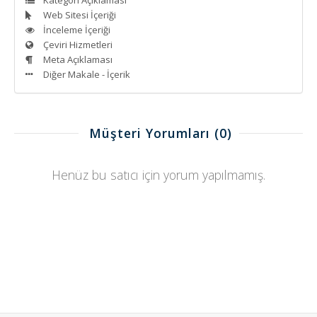
Web Sitesi İçeriği
İnceleme İçeriği
Çeviri Hizmetleri
Meta Açıklaması
Diğer Makale - İçerik
Müşteri Yorumları
(0)
Henüz bu satıcı için yorum yapılmamış.