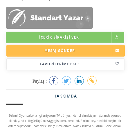
İÇERIK SIPARIŞI VER
MESAJ GÖNDER
FAVORILERIME EKLE
Paylaş :
HAKKIMDA
Selam! Oyunculukla ilgileniyorum TV dünyasında rol almaktayım. Şu anda oyuncu
olarak yaratıcı özgürlüğüme saygı gösteren, kendimi, fikrimi beyan edebileceğim bir
ortam sağlayacak ilham verici bir çalışma ortamı olarak burayı buldum. Genel olarak