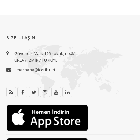
BIZE ULAŞIN
Güvendik Mah. 196 sokak, no:8/1
URLA / İZMİR / TÜRKİYE
merhaba
@icerik.net