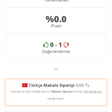
%0.0
iPuan
0
-
1
Değerlendirme
Türkçe Makale Siparişi:
6.00 TL
Yukarıda yer alan meblağ satıcının
Makale Siparişi
alımında
100 kelime için
istediği fiyattır.