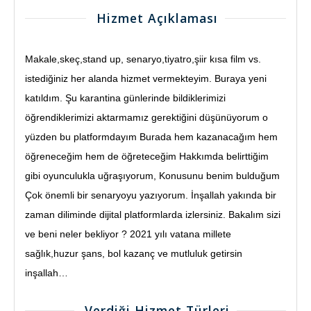
Hizmet Açıklaması
Makale,skeç,stand up, senaryo,tiyatro,şiir kısa film vs.
istediğiniz her alanda hizmet vermekteyim. Buraya yeni
katıldım. Şu karantina günlerinde bildiklerimizi
öğrendiklerimizi aktarmamız gerektiğini düşünüyorum o
yüzden bu platformdayım Burada hem kazanacağım hem
öğreneceğim hem de öğreteceğim Hakkımda belirttiğim
gibi oyunculukla uğraşıyorum, Konusunu benim bulduğum
Çok önemli bir senaryoyu yazıyorum. İnşallah yakında bir
zaman diliminde dijital platformlarda izlersiniz. Bakalım sizi
ve beni neler bekliyor ? 2021 yılı vatana millete
sağlık,huzur şans, bol kazanç ve mutluluk getirsin
inşallah…
Verdiği Hizmet Türleri