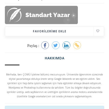
FAVORILERIME EKLE
Paylaş :
HAKKIMDA
Merhaba, ben ÇOMÜ İşletme bölümü mezunuyum. Üniversite öğrenimim sürecinde
dijital pazarlamaya oldukça önem verip Google Adwords ve seo eğitimi aldım. Seo
içerikleri için hep daha iyisini sağlamak için hala eğitimler almaya devam ediyorum.
Wordpress ve Photoshop kullanımına da sahibim. Tüm bu bilgiler doğrultusunda
içerikler üretip, web sayfalarının ve ürettiğim içeriklerin arama motoru aramalarında
(özellikle Google aramaları) en üst sırada çıkmasını sağlamaktayım.