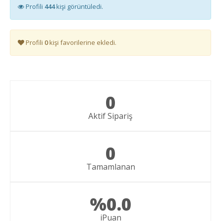
Profili
444
kişi görüntüledi.
Profili
0
kişi favorilerine ekledi.
0
Aktif Sipariş
0
Tamamlanan
%0.0
iPuan