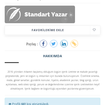
FAVORILERIME EKLE
Paylaş :
HAKKIMDA
2016 yılından itibaren başlamış olduğum özgün içerik üretme ve makale yazarlığı
çerçevesinde, yeni ve özgün iş imkanları için burada bulunuyorum. Özellikle sinema,
moda, görsel sanatlar, gündelik konular, tiyatro, akademik yazılar, blog içeriği, ürün
açıklaması, web sitesi içeriği, yorum ve değerlendirme üzerine içerik üretmekten keyif
almaktayım. İçerik bağlamı ve özgünlüğü açısından yazılarıma güveniyorum.
Profili
661
kişi görüntüledi.