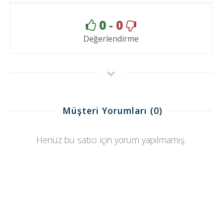
0
-
0
Değerlendirme
Müşteri Yorumları
(0)
Henüz bu satıcı için yorum yapılmamış.