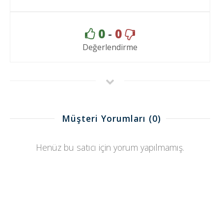
0
-
0
Değerlendirme
Müşteri Yorumları
(0)
Henüz bu satıcı için yorum yapılmamış.