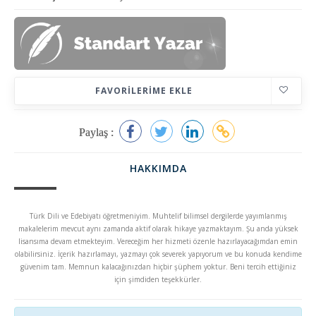
FAVORILERIME EKLE
Paylaş :
HAKKIMDA
Türk Dili ve Edebiyatı öğretmeniyim. Muhtelif bilimsel dergilerde yayımlanmış
makalelerim mevcut aynı zamanda aktif olarak hikaye yazmaktayım. Şu anda yüksek
lisansıma devam etmekteyim. Vereceğim her hizmeti özenle hazırlayacağımdan emin
olabilirsiniz. İçerik hazırlamayı, yazmayı çok severek yapıyorum ve bu konuda kendime
güvenim tam. Memnun kalacağınızdan hiçbir şüphem yoktur. Beni tercih ettiğiniz
için şimdiden teşekkürler.