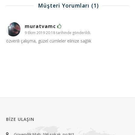
Müşteri Yorumları
(1)
muratvamc
9 Ekim 2019 20:18 tarihinde gönderildi.
özverili çalışma, güzel cümleler elinize sağlık
BIZE ULAŞIN
Güvendik Mah. 196 sokak, no:8/1