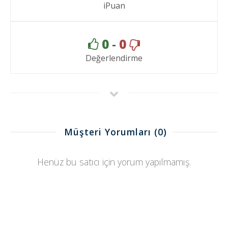
iPuan
0
-
0
Değerlendirme
Müşteri Yorumları
(0)
Henüz bu satıcı için yorum yapılmamış.