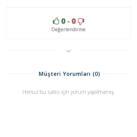
0
-
0
Değerlendirme
Müşteri Yorumları
(0)
Henüz bu satıcı için yorum yapılmamış.