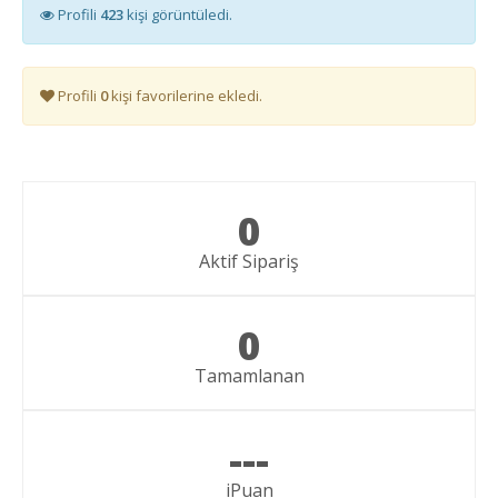
Profili
423
kişi görüntüledi.
Profili
0
kişi favorilerine ekledi.
0
Aktif Sipariş
0
Tamamlanan
---
iPuan