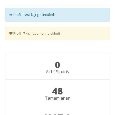
Profili
1283
kişi görüntüledi.
Profili
7
kişi favorilerine ekledi.
0
Aktif Sipariş
48
Tamamlanan