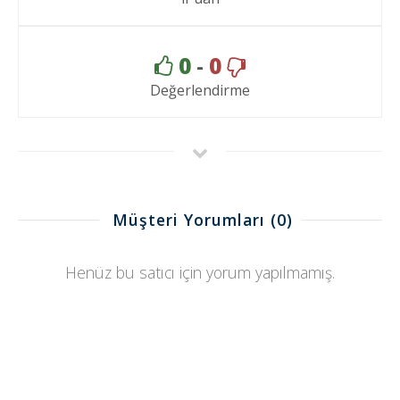
0
-
0
Değerlendirme
Müşteri Yorumları
(0)
Henüz bu satıcı için yorum yapılmamış.