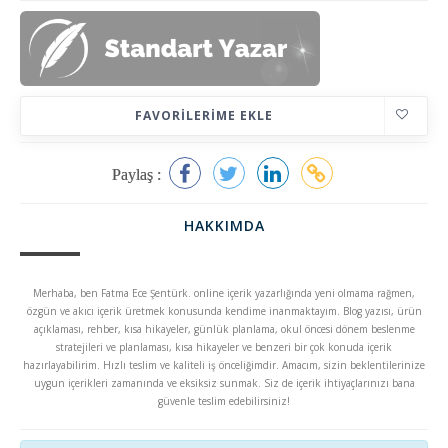
FAVORILERIME EKLE
Paylaş :
HAKKIMDA
Merhaba, ben Fatma Ece Şentürk. online içerik yazarlığında yeni olmama rağmen,
özgün ve akıcı içerik üretmek konusunda kendime inanmaktayım. Blog yazısı, ürün
açıklaması, rehber, kısa hikayeler, günlük planlama, okul öncesi dönem beslenme
stratejileri ve planlaması, kısa hikayeler ve benzeri bir çok konuda içerik
hazırlayabilirim. Hızlı teslim ve kaliteli iş önceliğimdir. Amacım, sizin beklentilerinize
uygun içerikleri zamanında ve eksiksiz sunmak. Siz de içerik ihtiyaçlarınızı bana
güvenle teslim edebilirsiniz!