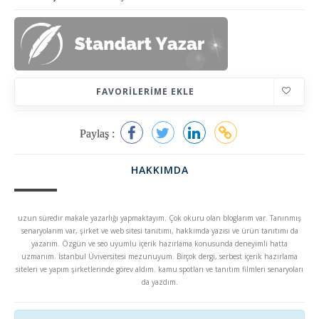
FAVORILERIME EKLE
Paylaş :
HAKKIMDA
uzun süredir makale yazarlığı yapmaktayım. Çok okuru olan bloglarım var. Tanınmış
senaryolarım var, şirket ve web sitesi tanıtımı, hakkımda yazısı ve ürün tanıtımı da
yazarım. Özgün ve seo uyumlu içerik hazırlama konusunda deneyimli hatta
uzmanım. İstanbul Üviversitesi mezunuyum. Birçok dergi, serbest içerik hazırlama
siteleri ve yapım şirketlerinde görev aldım. kamu spotları ve tanıtım filmleri senaryoları
da yazdım.