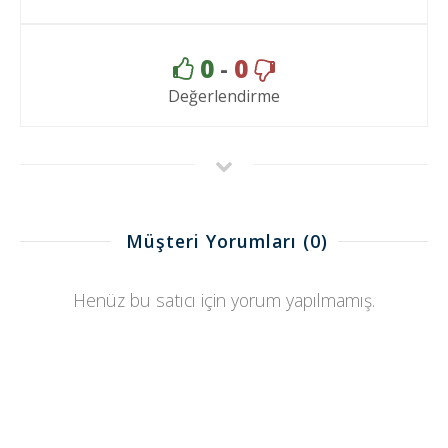
0
-
0
Değerlendirme
Müşteri Yorumları
(0)
Henüz bu satıcı için yorum yapılmamış.