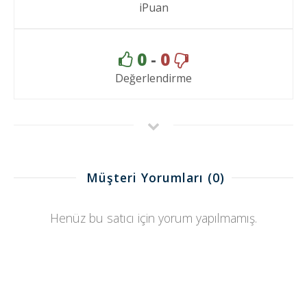
iPuan
0
-
0
Değerlendirme
Müşteri Yorumları
(0)
Henüz bu satıcı için yorum yapılmamış.