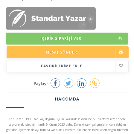
İÇERIK SIPARIŞI VER
MESAJ GÖNDER
FAVORILERIME EKLE
Paylaş :
HAKKIMDA
Ben Ozan, 1993 Kadıköy doğumluyum. Yazarlık sektörüne bu platform üzerinden
başvurmak istediğim tarih 5 Kasım 2023 oldu. Daha önceki çalışmalarımdan aldığım
geri dönüşlerden dolayı burada var olmak istedim. Sizlere en hızlı ve en doğru hizmeti