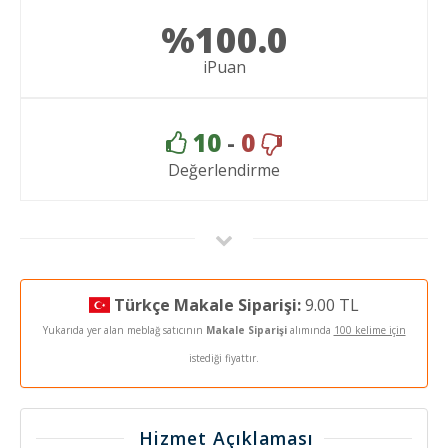
%100.0
iPuan
10
-
0
Değerlendirme
Türkçe Makale Siparişi:
9.00 TL
Yukarıda yer alan meblağ satıcının
Makale Siparişi
alımında
100 kelime için
istediği fiyattır.
Hizmet Açıklaması