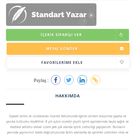
İÇERIK SIPARIŞI VER
MESAJ GÖNDER
FAVORILERIME EKLE
Paylaş :
HAKKIMDA
Siyaset bilimi ve uluslararası ilişkiler bölümünde eğitim alırken araştırma yapma ve
yazma tutkumu keşfettim. 8 yılı aşkın süredir çeşitli içerik ajanslarında başta sağlık ve
medikal sektörü olmak üzere pek çok alanda içerik üreticiliği yapıyorum. Bunların
yanında yayıncının talebi doğrultusunda farklı alanlarda da içerikler üretirken imla ve