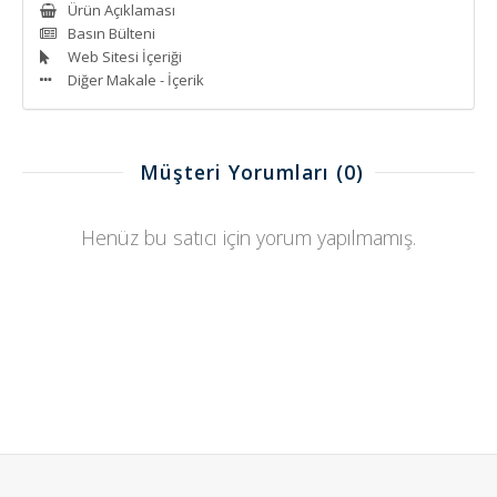
Ürün Açıklaması
Basın Bülteni
Web Sitesi İçeriği
Diğer Makale - İçerik
Müşteri Yorumları
(0)
Henüz bu satıcı için yorum yapılmamış.