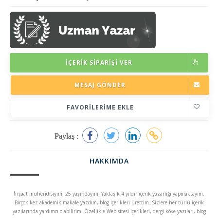
İÇERIK SIPARIŞI VER
MESAJ GÖNDER
FAVORILERIME EKLE
Paylaş :
HAKKIMDA
İnşaat mühendisiyim. 25 yaşındayım. Yaklaşık 4 yıldır içerik yazarlığı yapmaktayım.
Birçok kez akademik makale yazdım, blog içerikleri ürettim. Sizlere her türlü içerik
yazılarında yardımcı olabilirim. Özellikle Web sitesi içerikleri, dergi köşe yazıları, blog