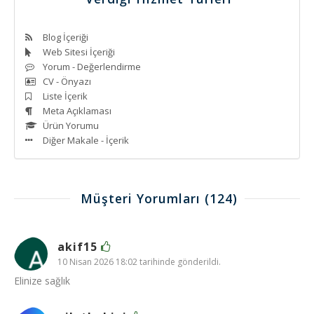
Blog İçeriği
Web Sitesi İçeriği
Yorum - Değerlendirme
CV - Önyazı
Liste İçerik
Meta Açıklaması
Ürün Yorumu
Diğer Makale - İçerik
Müşteri Yorumları
(124)
akif15
10 Nisan 2026 18:02 tarihinde gönderildi.
Elinize sağlık