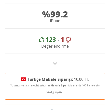
%99.2
iPuan
123
-
1
Değerlendirme
Türkçe Makale Siparişi:
10.00 TL
Yukarıda yer alan meblağ satıcının
Makale Siparişi
alımında
100 kelime için
istediği fiyattır.