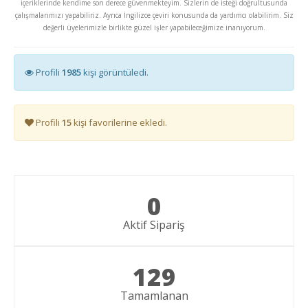
içeriklerinde kendime son derece güvenmekteyim. Sizlerin de isteği doğrultusunda
çalışmalarımızı yapabiliriz. Ayrıca İngilizce çeviri konusunda da yardımcı olabilirim. Siz
değerli üyelerimizle birlikte güzel işler yapabileceğimize inanıyorum.
Profili
1985
kişi görüntüledi.
Profili
15
kişi favorilerine ekledi.
0
Aktif Sipariş
129
Tamamlanan