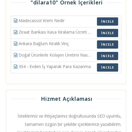
"dilara10" Örnek İçerikleri
Madecassol Krem Nedir
İNCELE
Ziraat Bankası Kasa Kiralama Ücreti Ne Kadar
İNCELE
Ankara Bağlum Kiralık Vinç
İNCELE
Doğal Ürünlerle Kolajen Üretimi Nasıl Artırılır
İNCELE
304 - Evden İş Yaparak Para Kazanma
İNCELE
Hizmet Açıklaması
İstekleriniz ve ihtiyaçlarınız doğrultusunda SEO uyumlu,
tamamen özgün bir şekilde içeriklerinizi yazabilirim.