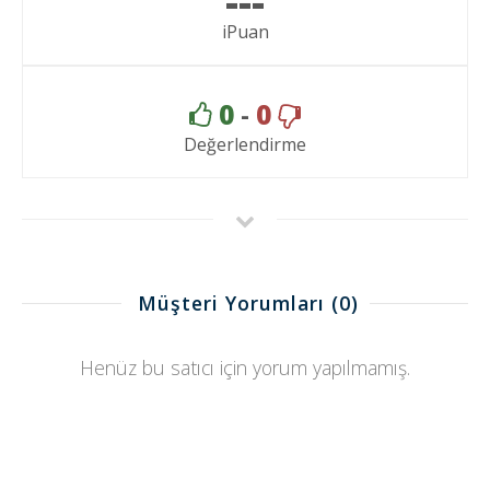
---
iPuan
0
-
0
Değerlendirme
Müşteri Yorumları
(0)
Henüz bu satıcı için yorum yapılmamış.