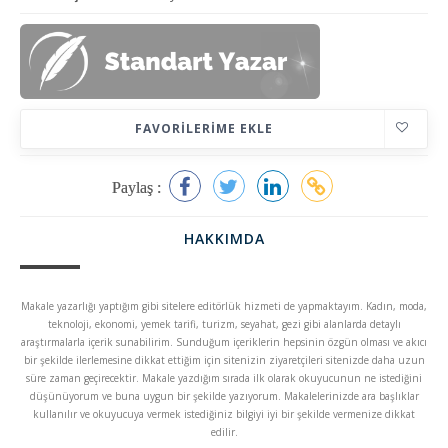
FAVORILERIME EKLE
Paylaş :
HAKKIMDA
Makale yazarlığı yaptığım gibi sitelere editörlük hizmeti de yapmaktayım. Kadın, moda,
teknoloji, ekonomi, yemek tarifi, turizm, seyahat, gezi gibi alanlarda detaylı
araştırmalarla içerik sunabilirim. Sunduğum içeriklerin hepsinin özgün olması ve akıcı
bir şekilde ilerlemesine dikkat ettiğim için sitenizin ziyaretçileri sitenizde daha uzun
süre zaman geçirecektir. Makale yazdığım sırada ilk olarak okuyucunun ne istediğini
düşünüyorum ve buna uygun bir şekilde yazıyorum. Makalelerinizde ara başlıklar
kullanılır ve okuyucuya vermek istediğiniz bilgiyi iyi bir şekilde vermenize dikkat
edilir.