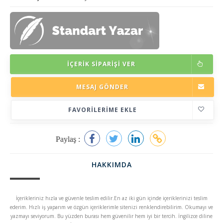
İÇERIK SIPARIŞI VER
MESAJ GÖNDER
FAVORILERIME EKLE
Paylaş :
HAKKIMDA
İçerikleriniz hızla ve güvenle teslim edilir.En az iki gün içinde içeriklerinizi teslim
ederim. Hızlı iş yaparım ve özgün içeriklerimle sitenizi renklendirebilirim. Okumayı ve
yazmayı seviyorum. Bu yüzden burası hem güvenilir hem iyi bir tercih. İngilizce diline