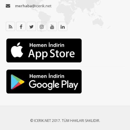
merhaba
@icerik.net
© ICERIK.NET 2017. TÜM HAKLARI SAKLIDIR.