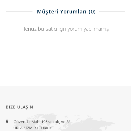
Müşteri Yorumları
(0)
Henüz bu satıcı için yorum yapılmamış.
BIZE ULAŞIN
Güvendik Mah. 196 sokak, no:8/1
URLA / İZMİR / TÜRKİYE