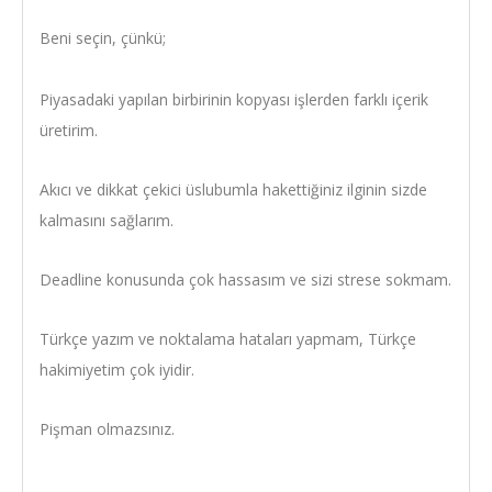
Beni seçin, çünkü;
Piyasadaki yapılan birbirinin kopyası işlerden farklı içerik
üretirim.
Akıcı ve dikkat çekici üslubumla hakettiğiniz ilginin sizde
kalmasını sağlarım.
Deadline konusunda çok hassasım ve sizi strese sokmam.
Türkçe yazım ve noktalama hataları yapmam, Türkçe
hakimiyetim çok iyidir.
Pişman olmazsınız.