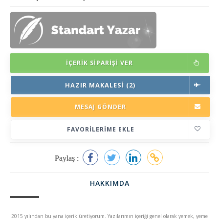
İÇERIK SIPARIŞI VER
HAZIR MAKALESI (2)
MESAJ GÖNDER
FAVORILERIME EKLE
Paylaş :
HAKKIMDA
2015 yılından bu yana içerik üretiyorum. Yazılarımın içeriği genel olarak yemek, yeme