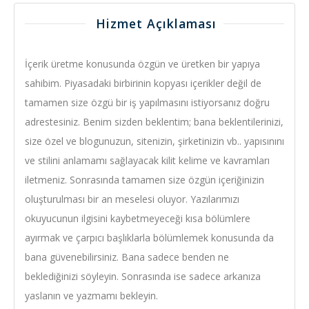
Hizmet Açıklaması
İçerik üretme konusunda özgün ve üretken bir yapıya
sahibim. Piyasadaki birbirinin kopyası içerikler değil de
tamamen size özgü bir iş yapılmasını istiyorsanız doğru
adrestesiniz. Benim sizden beklentim; bana beklentilerinizi,
size özel ve blogunuzun, sitenizin, şirketinizin vb.. yapısınını
ve stilini anlamamı sağlayacak kilit kelime ve kavramları
iletmeniz. Sonrasında tamamen size özgün içeriğinizin
oluşturulması bir an meselesi oluyor. Yazılarımızı
okuyucunun ilgisini kaybetmeyeceği kısa bölümlere
ayırmak ve çarpıcı başlıklarla bölümlemek konusunda da
bana güvenebilirsiniz. Bana sadece benden ne
beklediğinizi söyleyin. Sonrasında ise sadece arkanıza
yaslanın ve yazmamı bekleyin.