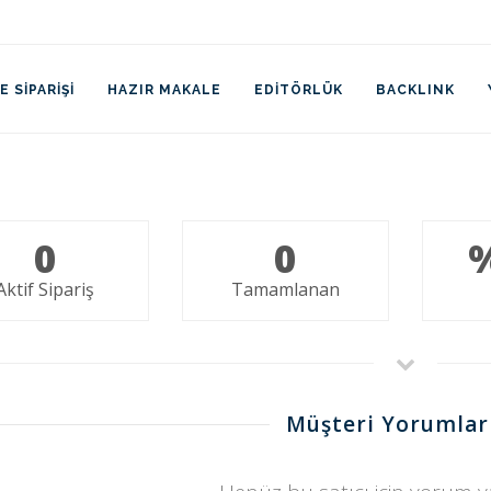
 SIPARIŞI
HAZIR MAKALE
EDITÖRLÜK
BACKLINK
0
0
Aktif Sipariş
Tamamlanan
Müşteri Yorumlar