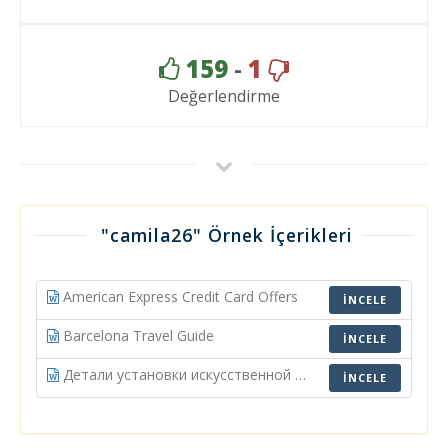
159
-
1
Değerlendirme
"camila26" Örnek İçerikleri
American Express Credit Card Offers
İNCELE
Barcelona Travel Guide
İNCELE
Детали установки искусственной травы
İNCELE