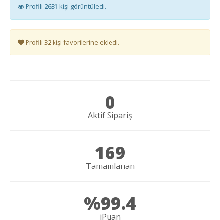
Profili
2631
kişi görüntüledi.
Profili
32
kişi favorilerine ekledi.
0
Aktif Sipariş
169
Tamamlanan
%99.4
iPuan