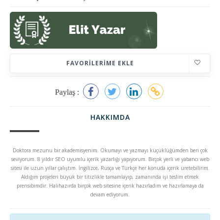
FAVORILERIME EKLE
Paylaş :
HAKKIMDA
Doktora mezunu bir akademisyenim. Okumayı ve yazmayı küçüklüğümden beri çok
seviyorum. 8 yıldır SEO uyumlu içerik yazarlığı yapıyorum. Birçok yerli ve yabancı web
sitesi ile uzun yıllar çalıştım. İngilizce, Rusça ve Türkçe her konuda içerik üretebilirim.
Aldığım projeleri büyük bir titizlikle tamamlayıp, zamanında işi teslim etmek
prensibimdir. Halihazırda birçok web sitesine içerik hazırladım ve hazırlamaya da
devam ediyorum.