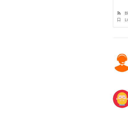
Bl
Li