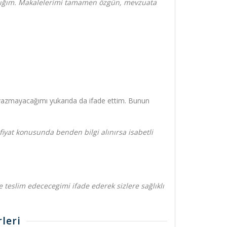
 açığım. Makalelerimi tamamen özgün, mevzuata
azmayacağımı yukarıda da ifade ettim. Bunun
a fiyat konusunda benden bilgi alınırsa isabetli
eslim edececegimi ifade ederek sizlere sağlıklı
leri