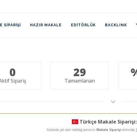
 SIPARIŞI
HAZIR MAKALE
EDITÖRLÜK
BACKLINK
0
29
Aktif Sipariş
Tamamlanan
Türkçe Makale Siparişi:
Yukarıda yer alan meblağ satıcının
Makale Siparişi
alımında