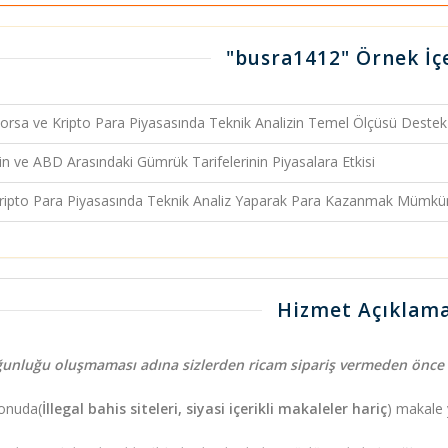
"busra1412" Örnek İçe
rsa ve Kripto Para Piyasasında Teknik Analizin Temel Ölçüsü Destek 
n ve ABD Arasındaki Gümrük Tarifelerinin Piyasalara Etkisi
ipto Para Piyasasında Teknik Analiz Yaparak Para Kazanmak Mümk
Hizmet Açıklama
ğunluğu oluşmaması adına sizlerden ricam sipariş vermeden önc
onuda(
İllegal bahis siteleri, siyasi içerikli makaleler hariç
) makale