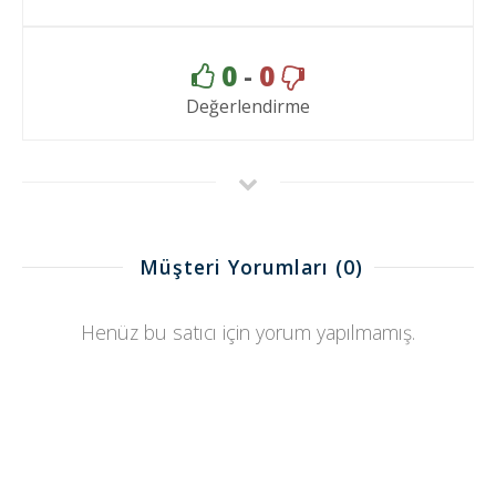
0
-
0
Değerlendirme
Müşteri Yorumları
(0)
Henüz bu satıcı için yorum yapılmamış.