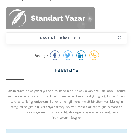
FAVORILERIME EKLE
Paylaş :
HAKKIMDA
Uzun süredir blog yazısı yazıyorum, kendime ait blogum var, özellikle moda üzerine
yazılar üretmeyi seviyorum ve keyif duyuyorum. Ayrıca mesleğim gereği banka finans
para borsa ile ilgileniyorum. Bu konu ile ilgili kendime ait bir sitem var. Mesleğim
gereği edindiğim bilgileri azıya dökmeyi seviyorum.Yazarak geçirdiğim zamandan
mutluluk duyuyorum. Bu site aracılığı ile de güzel işlere imza atacağımıza
inanıyorum. Sevgiler