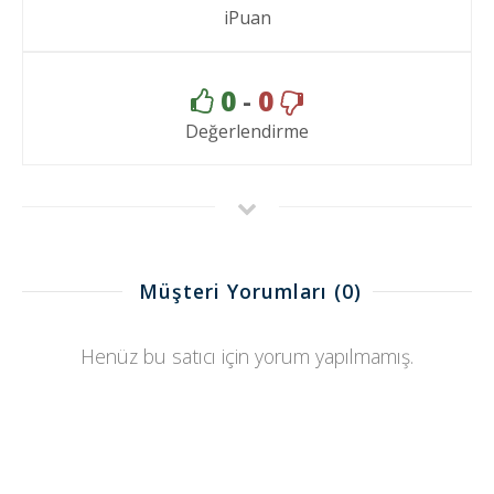
iPuan
0
-
0
Değerlendirme
Müşteri Yorumları
(0)
Henüz bu satıcı için yorum yapılmamış.