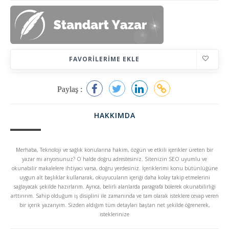
FAVORILERIME EKLE
Paylaş :
HAKKIMDA
Merhaba, Teknoloji ve sağlık konularına hakim, özgün ve etkili içerikler üreten bir
yazar mı arıyorsunuz? O halde doğru adrestesiniz. Sitenizin SEO uyumlu ve
okunabilir makalelere ihtiyacı varsa, doğru yerdesiniz. İçeriklerimi konu bütünlüğüne
uygun alt başlıklar kullanarak, okuyucuların içeriği daha kolay takip etmelerini
sağlayacak şekilde hazırlarım. Ayrıca, belirli alanlarda paragrafa bölerek okunabilirliği
arttırırım. Sahip olduğum iş disiplini ile zamanında ve tam olarak isteklere cevap veren
bir içerik yazarıyım. Sizden aldığım tüm detayları baştan net şekilde öğrenerek,
isteklerinize