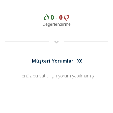
0
-
0
Değerlendirme
Müşteri Yorumları
(0)
Henüz bu satıcı için yorum yapılmamış.