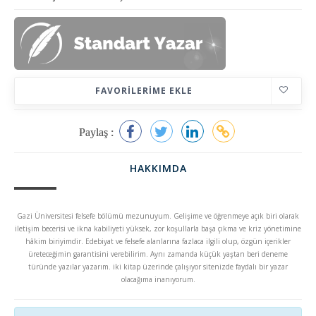
FAVORILERIME EKLE
Paylaş :
HAKKIMDA
Gazi Üniversitesi felsefe bölümü mezunuyum. Gelişime ve öğrenmeye açık biri olarak
iletişim becerisi ve ikna kabiliyeti yüksek, zor koşullarla başa çıkma ve kriz yönetimine
hâkim biriyimdir. Edebiyat ve felsefe alanlarına fazlaca ilgili olup, özgün içerikler
üreteceğimin garantisini verebilirim. Aynı zamanda küçük yaştan beri deneme
türünde yazılar yazarım. iki kitap üzerinde çalışıyor sitenizde faydalı bir yazar
olacağıma inanıyorum.