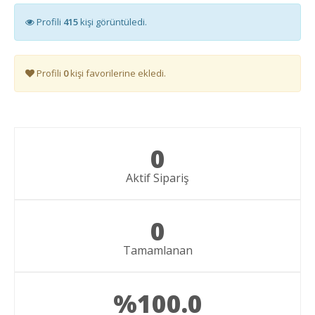
Profili
415
kişi görüntüledi.
Profili
0
kişi favorilerine ekledi.
0
Aktif Sipariş
0
Tamamlanan
%100.0