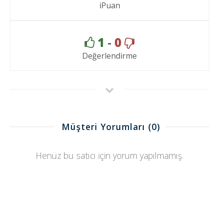
iPuan
1
-
0
Değerlendirme
Müşteri Yorumları
(0)
Henüz bu satıcı için yorum yapılmamış.