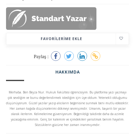
FAVORILERIME EKLE
Paylaş :
HAKKIMDA
Merhaba. Ben Beyza Nur. Hukuk Fakültesi öğrencisiyim. Bu platforma yazı yazmayı
çok sevdiğim ve bunu değerlendirmek istediğim için üye oldum. Yetenekli olduğumu
düşünüyorum. Güzel yazılar yazıp alıcıların beğenisine sunmak beni mutlu edecektir.
Her zaman kağıda düşüncelerimi dökmeyi sevmişimdir. Umarım, başarılı bir yazar
olarak ilerlerim. Kelimelerime güveniyorum. Beğenildiği takdirde daha da azimle
yazacağıma eminim. Genç bir kalemim ve içimdekileri yansıtmak benim hayalim.
Sözcüklerin gücüne her zaman inanmışımdır.