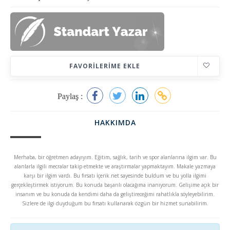
FAVORILERIME EKLE
Paylaş :
HAKKIMDA
Merhaba, bir öğretmen adayıyım. Eğitim, sağlık, tarih ve spor alanlarına ilgim var. Bu
alanlarla ilgili mecralar takip etmekte ve araştırmalar yapmaktayım. Makale yazmaya
karşı bir ilgim vardı. Bu fırsatı İçerik.net sayesinde buldum ve bu yolla ilgimi
gerçekleştirmek istiyorum. Bu konuda başarılı olacağıma inanıyorum. Gelişime açık bir
insanım ve bu konuda da kendimi daha da geliştireceğimi rahatlıkla söyleyebilirim.
Sizlere de ilgi duyduğum bu fırsatı kullanarak özgün bir hizmet sunabilirim.