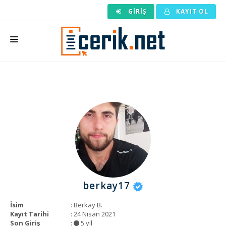
GIRIŞ
KAYIT OL
ANASAYFA
MAKALE SIPARIŞI
HAZIR MAKALE
EDITÖRLÜK
BACKLINK
YAZARLAR
berkay17
ARAÇLAR
İsim
: Berkay B.
KURUMSAL
Kayıt Tarihi
: 24 Nisan 2021
Son Giriş
:
5 yıl