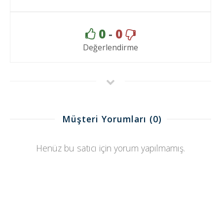
0
-
0
Değerlendirme
Müşteri Yorumları
(0)
Henüz bu satıcı için yorum yapılmamış.