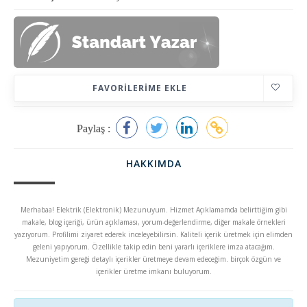
FAVORILERIME EKLE
Paylaş :
HAKKIMDA
Merhabaa! Elektrik (Elektronik) Mezunuyum. Hizmet Açıklamamda belirttiğim gibi
makale, blog içeriği, ürün açıklaması, yorum-değerlendirme, diğer makale örnekleri
yazıyorum. Profilimi ziyaret ederek inceleyebilirsin. Kaliteli içerik üretmek için elimden
geleni yapıyorum. Özellikle takip edin beni yararlı içeriklere imza atacağım.
Mezuniyetim gereği detaylı içerikler üretmeye devam edeceğim. birçok özgün ve
içerikler üretme imkanı buluyorum.