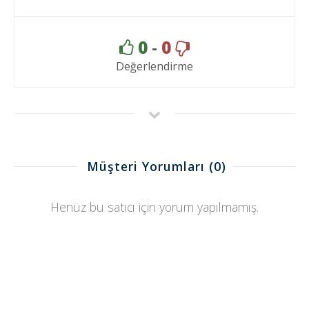
0
-
0
Değerlendirme
Müşteri Yorumları
(0)
Henüz bu satıcı için yorum yapılmamış.