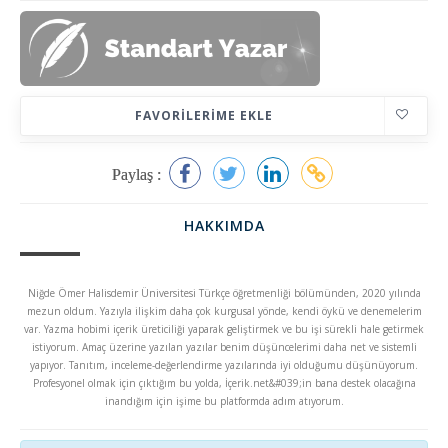
FAVORILERIME EKLE
Paylaş :
HAKKIMDA
Niğde Ömer Halisdemir Üniversitesi Türkçe öğretmenliği bölümünden, 2020 yılında
mezun oldum. Yazıyla ilişkim daha çok kurgusal yönde, kendi öykü ve denemelerim
var. Yazma hobimi içerik üreticiliği yaparak geliştirmek ve bu işi sürekli hale getirmek
istiyorum. Amaç üzerine yazılan yazılar benim düşüncelerimi daha net ve sistemli
yapıyor. Tanıtım, inceleme-değerlendirme yazılarında iyi olduğumu düşünüyorum.
Profesyonel olmak için çıktığım bu yolda, İçerik.net&#039;in bana destek olacağına
inandığım için işime bu platformda adım atıyorum.