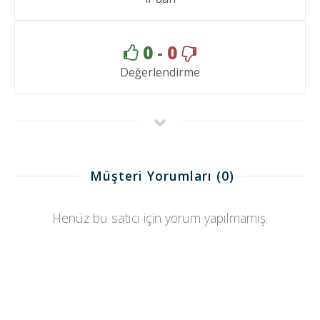
0
-
0
Değerlendirme
Müşteri Yorumları
(0)
Henüz bu satıcı için yorum yapılmamış.