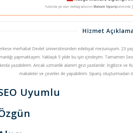
Yukarıda yer alan meblağ satıcının
Makale Siparişi
alımında
Hizmet Açıklama
rkese merhaba! Devlet üniversitesinden edebiyat mezunuyum. 23 yaş
manlığı yapmaktayım. Yaklaşık 5 yıldır bu işin içindeyim. Tamamen 
kında yazabilirim. Ancak uzmanlık alanım gezi yazılarıdır. İngilizce v
makaleler ve çeviriler de yapabilirim. Sipariş oluşturmadan ö
SEO Uyumlu
Özgün