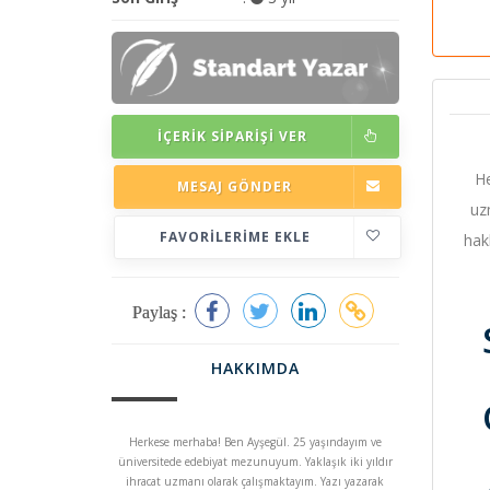
İÇERIK SIPARIŞI VER
He
MESAJ GÖNDER
uz
FAVORILERIME EKLE
hak
Paylaş :
HAKKIMDA
Herkese merhaba! Ben Ayşegül. 25 yaşındayım ve
üniversitede edebiyat mezunuyum. Yaklaşık iki yıldır
ihracat uzmanı olarak çalışmaktayım. Yazı yazarak