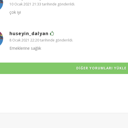
10 Ocak 2021 21:33 tarihinde gönderildi.
çok iyi
huseyin_dalyan
8 Ocak 2021 22:20 tarihinde gönderildi.
Emeklerine sağlık
DIĞER YORUMLARI YÜKLE 