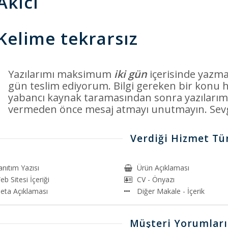
Akıcı
Kelime tekrarsız
Yazılarımı maksimum
iki gün
içerisinde yazma
gün teslim ediyorum. Bilgi gereken bir konu 
yabancı kaynak taramasından sonra yazılarım
vermeden önce mesaj atmayı unutmayın. Sevgi
Verdiği Hizmet Tür
anıtım Yazısı
Ürün Açıklaması
b Sitesi İçeriği
CV - Önyazı
eta Açıklaması
Diğer Makale - İçerik
Müşteri Yorumları