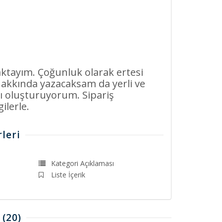
ktayım. Çoğunluk olarak ertesi
hakkında yazacaksam da yerli ve
ı oluşturuyorum. Sipariş
lerle.
leri
Kategori Açıklaması
Liste İçerik
(20)