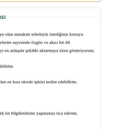
sı
e olan merakım sebebiyle istediğiniz konuyu
erim sayesinde özgün ve akıcı bir dil
yi en anlaşılır şekilde aktarmaya özen gösteriyorum.
bilirim.
an en kısa sürede işinizi teslim edebilirim.
ek ön bilgilendirme yapmanızı rica ederim.