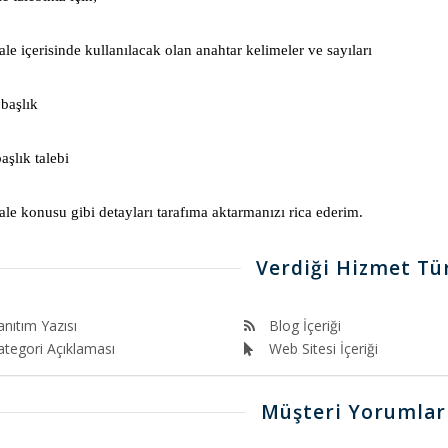
e içerisinde kullanılacak olan anahtar kelimeler ve sayıları
başlık
aşlık talebi
le konusu gibi detayları tarafıma aktarmanızı rica ederim.
Verdiği Hizmet Tür
anıtım Yazısı
Blog İçeriği
ategori Açıklaması
Web Sitesi İçeriği
Müşteri Yorumlar