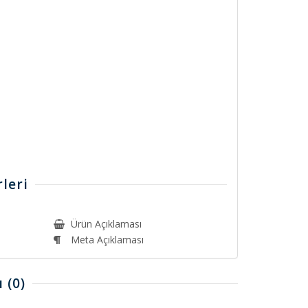
leri
Ürün Açıklaması
Meta Açıklaması
ı
(0)