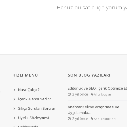
Henüz bu satıcı için yorum 
HIZLI MENÜ
SON BLOG YAZILARI
Editörlük ve SEO: İçerik Optimize 
Nasıl Çalışır?
2 yıl önce
Alıcı İpuçları
İçerik Ajansı Nedir?
Anahtar Kelime Araştırması ve
Sıkça Sorulan Sorular
Uygulamala…
Üyelik Sözleşmesi
2 yıl önce
Seo Teknikleri