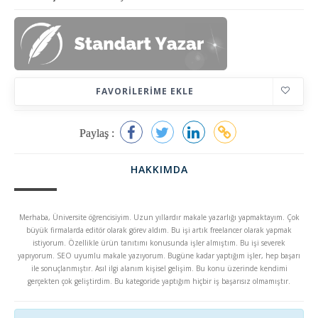
FAVORILERIME EKLE
Paylaş :
HAKKIMDA
Merhaba, Üniversite öğrencisiyim. Uzun yıllardır makale yazarlığı yapmaktayım. Çok
büyük firmalarda editör olarak görev aldım. Bu işi artık freelancer olarak yapmak
istiyorum. Özellikle ürün tanıtımı konusunda işler almıştım. Bu işi severek
yapıyorum. SEO uyumlu makale yazıyorum. Bugüne kadar yaptığım işler, hep başarı
ile sonuçlanmıştır. Asıl ilgi alanım kişisel gelişim. Bu konu üzerinde kendimi
gerçekten çok geliştirdim. Bu kategoride yaptığım hiçbir iş başarısız olmamıştır.