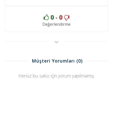
0
-
0
Değerlendirme
Müşteri Yorumları
(0)
Henüz bu satıcı için yorum yapılmamış.