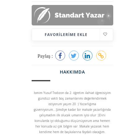
FAVORILERIME EKLE
Paylaş :
HAKKIMDA
İsmim Yusuf Trabzon da 2. öğretim ilahiat öğrecisiyim
gündüz vakti boş zamanlarımı değerlendirmek
istiyorum yaşım 20 :) Yazarlığıma
güveniyorum...Şimdiye kadar bir makale yazarlığında
çalışmadım ilk olucak umarım iyisi olur :)Dini
konularda iyi olduğumu düşünüyorum ama hemen
her konuda az çok bilgim var .Makale yazarak hem
kendime hem de başkalarına faydalı olacağım.