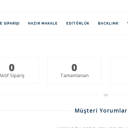
 SIPARIŞI
HAZIR MAKALE
EDITÖRLÜK
BACKLINK
0
0
Aktif Sipariş
Tamamlanan
Müşteri Yorumlar