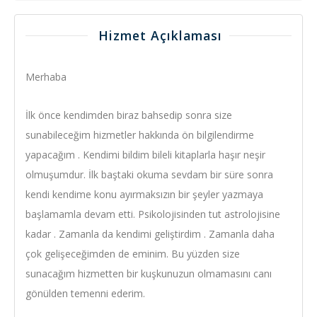
Hizmet Açıklaması
Merhaba
İlk önce kendimden biraz bahsedip sonra size
sunabileceğim hizmetler hakkında ön bilgilendirme
yapacağım . Kendimi bildim bileli kitaplarla haşır neşir
olmuşumdur. İlk baştaki okuma sevdam bir süre sonra
kendi kendime konu ayırmaksızın bir şeyler yazmaya
başlamamla devam etti. Psikolojisinden tut astrolojisine
kadar . Zamanla da kendimi geliştirdim . Zamanla daha
çok gelişeceğimden de eminim. Bu yüzden size
sunacağım hizmetten bir kuşkunuzun olmamasını canı
gönülden temenni ederim.