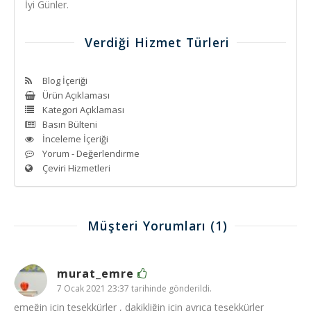
İyi Günler.
Verdiği Hizmet Türleri
Blog İçeriği
Ürün Açıklaması
Kategori Açıklaması
Basın Bülteni
İnceleme İçeriği
Yorum - Değerlendirme
Çeviri Hizmetleri
Müşteri Yorumları
(1)
murat_emre
7 Ocak 2021 23:37 tarihinde gönderildi.
emeğin için teşekkürler , dakikliğin için ayrıca teşekkürler