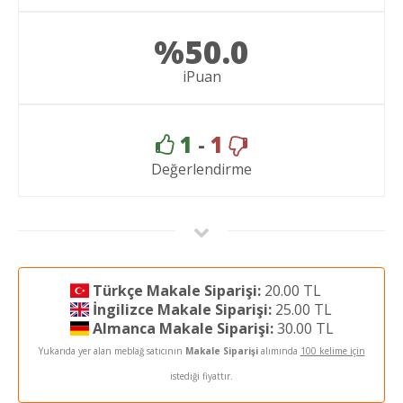
%50.0
iPuan
1
-
1
Değerlendirme
Türkçe Makale Siparişi:
20.00 TL
İngilizce Makale Siparişi:
25.00 TL
Almanca Makale Siparişi:
30.00 TL
Yukarıda yer alan meblağ satıcının
Makale Siparişi
alımında
100 kelime için
istediği fiyattır.