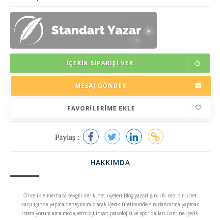
İÇERIK SIPARIŞI VER
MESAJ GÖNDER
FAVORILERIME EKLE
Paylaş :
HAKKIMDA
Öncelikle merhaba sevgili icerik.net üyeleri.Blog yazarlığını ilk kez bir ücret
karşılığında yapma deneyimim olacak.Içerik üretiminde sınırlandırma yapmak
istemiyorum ama moda,astroloji,insan psikolojisi ve spor dalları üzerine içerik