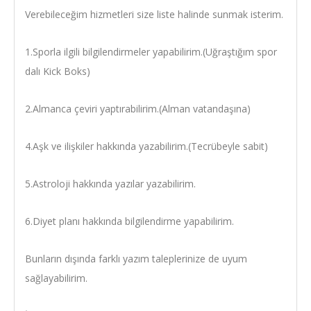
Verebileceğim hizmetleri size liste halinde sunmak isterim.
1.Sporla ilgili bilgilendirmeler yapabilirim.(Uğraştığım spor
dalı Kick Boks)
2.Almanca çeviri yaptırabilirim.(Alman vatandaşına)
4.Aşk ve ilişkiler hakkında yazabilirim.(Tecrübeyle sabit)
5.Astroloji hakkında yazılar yazabilirim.
6.Diyet planı hakkında bilgilendirme yapabilirim.
Bunların dışında farklı yazım taleplerinize de uyum
sağlayabilirim.