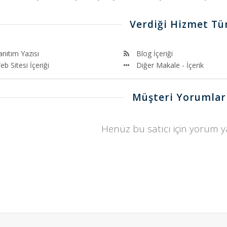
Verdiği Hizmet Tür
anıtım Yazısı
Blog İçeriği
b Sitesi İçeriği
Diğer Makale - İçerik
Müşteri Yorumlar
Henüz bu satıcı için yorum 