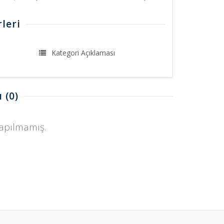
leri
Kategori Açıklaması
ı
(0)
yapılmamış.