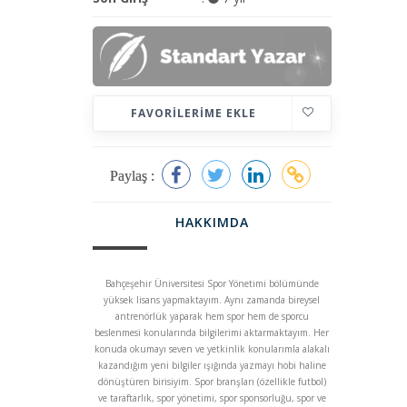
FAVORILERIME EKLE
Paylaş :
HAKKIMDA
Bahçeşehir Üniversitesi Spor Yönetimi bölümünde
yüksek lisans yapmaktayım. Aynı zamanda bireysel
antrenörlük yaparak hem spor hem de sporcu
beslenmesi konularında bilgilerimi aktarmaktayım. Her
konuda okumayı seven ve yetkinlik konularımla alakalı
kazandığım yeni bilgiler ışığında yazmayı hobi haline
dönüştüren birisiyim. Spor branşları (özellikle futbol)
ve taraftarlık, spor yönetimi, spor sponsorluğu, spor ve