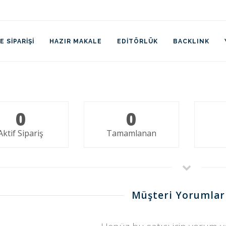
 SIPARIŞI
HAZIR MAKALE
EDITÖRLÜK
BACKLINK
0
0
Aktif Sipariş
Tamamlanan
Müşteri Yorumlar