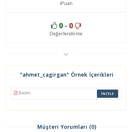
iPuan
0
-
0
Değerlendirme
"ahmet_cagirgan" Örnek İçerikleri
Bazen
İNCELE
Müşteri Yorumları
(0)