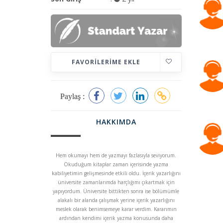
FAVORILERIME EKLE
Paylaş :
HAKKIMDA
Hem okumayı hem de yazmayı fazlasıyla seviyorum.
Okuduğum kitaplar zaman içerisinde yazma
kabiliyetimin gelişmesinde etkili oldu. İçerik yazarlığını
üniversite zamanlarımda harçlığımı çıkartmak için
yapıyordum. Üniversite bittikten sonra ise bölümümle
alakalı bir alanda çalışmak yerine içerik yazarlığını
meslek olarak benimsemeye karar verdim. Kararımın
ardından kendimi içerik yazma konusunda daha