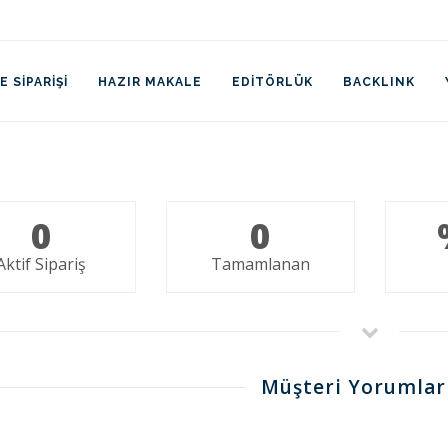
 SIPARIŞI
HAZIR MAKALE
EDITÖRLÜK
BACKLINK
0
0
Aktif Sipariş
Tamamlanan
Müşteri Yorumlar