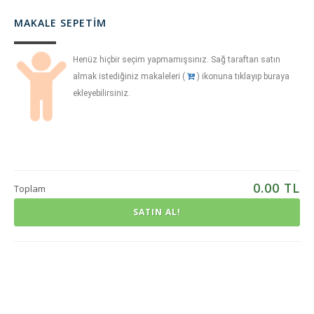
MAKALE SEPETIM
Henüz hiçbir seçim yapmamışsınız. Sağ taraftan satın
almak istediğiniz makaleleri (
) ikonuna tıklayıp buraya
ekleyebilirsiniz.
0.00
TL
Toplam
SATIN AL!